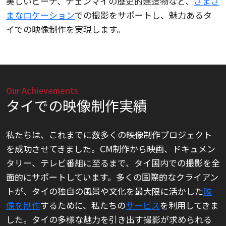
美しいビーチ、チェンマイの歴史的建造物など、
さまざ
まなロケーション
での撮影をサポートし、魅力あるタ
イでの映像制作を実現します。
Our Achievements
タイでの映像制作実績
私たちは、これまでに数多くの映像制作プロジェクト
を成功させてきました。CM制作から映画、ドキュメン
タリー、テレビ番組に至るまで、タイ国内での撮影を全
面的にサポートしています。多くの国際的なクライアン
トが、タイの独自の風景や文化を最大限に活かした
映
像を制作
するために、私たちの
サービス
を利用してきま
した。タイの多様な魅力を引き出す撮影が求められる