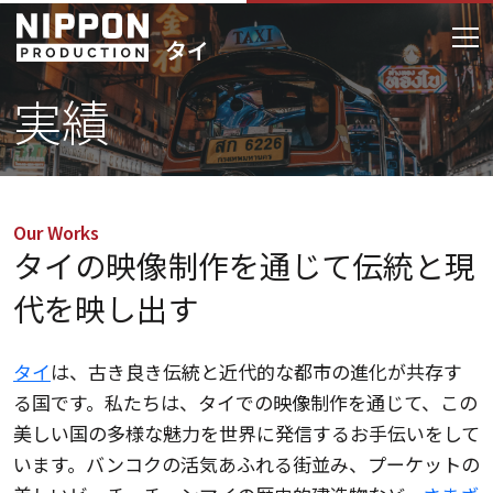
実績
Our Works
タイの映像制作を通じて伝統と現
代を映し出す
タイ
は、古き良き伝統と近代的な都市の進化が共存す
る国です。私たちは、タイでの映像制作を通じて、この
美しい国の多様な魅力を世界に発信するお手伝いをして
います。バンコクの活気あふれる街並み、プーケットの