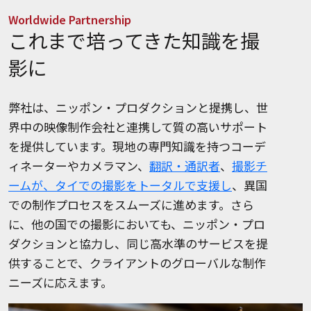
Worldwide Partnership
これまで培ってきた知識を撮
影に
弊社は、ニッポン・プロダクションと提携し、世
界中の映像制作会社と連携して質の高いサポート
を提供しています。現地の専門知識を持つコーデ
ィネーターやカメラマン、
翻訳・通訳者
、
撮影チ
ームが、タイでの撮影をトータルで支援し
、異国
での制作プロセスをスムーズに進めます。さら
に、他の国での撮影においても、ニッポン・プロ
ダクションと協力し、同じ高水準のサービスを提
供することで、クライアントのグローバルな制作
ニーズに応えます。