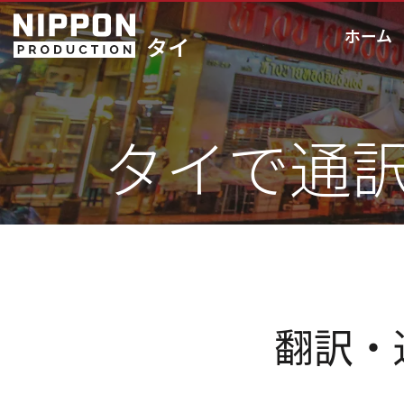
ホーム
タイで通
翻訳・