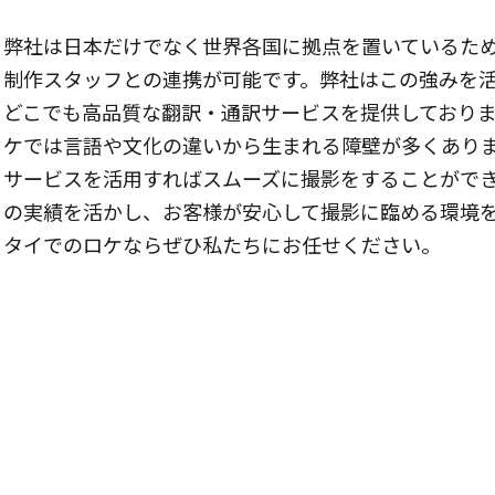
弊社は日本だけでなく世界各国に拠点を置いているた
制作スタッフとの連携が可能です。弊社はこの強みを
どこでも高品質な翻訳・通訳サービスを提供しており
ケでは言語や文化の違いから生まれる障壁が多くあり
サービスを活用すればスムーズに撮影をすることがで
の実績を活かし、お客様が安心して撮影に臨める環境
タイでのロケならぜひ私たちにお任せください。