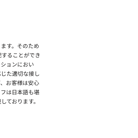
ります。そのため
配することができ
ーションにおい
応じた適切な接し
ぎ、お客様は安心
ッフは日本語も堪
視しております。
。